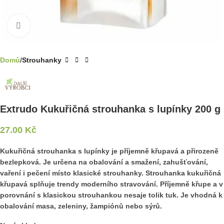
Klikni pro zvětšení
Domů
Strouhanky
Extrudo Kukuřičná strouhanka s lupínky 200 g
27.00
Kč
Kukuřičná strouhanka s lupínky je příjemně křupavá a přirozeně
bezlepková. Je určena na obalování a smažení, zahušťování,
vaření i pečení místo klasické strouhanky. Strouhanka kukuřičná
křupavá splňuje trendy moderního stravování. Příjemně křupe a v
porovnání s klasickou strouhankou nesaje tolik tuk. Je vhodná k
obalování masa, zeleniny, žampiónů nebo sýrů.