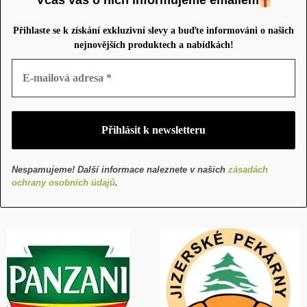
Včas vás o nich informujeme emailem
Přihlaste se k získání exkluzivní slevy a buďte informováni o našich
nejnovějších produktech a nabídkách!
Nespamujeme! Další informace naleznete v našich
zásadách
ochrany osobních údajů
.