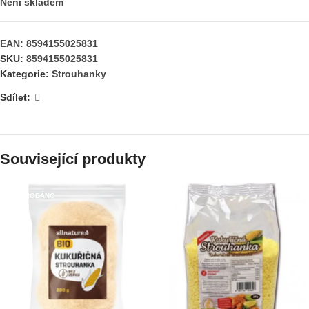
Není skladem
EAN:
8594155025831
SKU:
8594155025831
Kategorie:
Strouhanky
Sdílet:
Související produkty
VYPRODÁNO