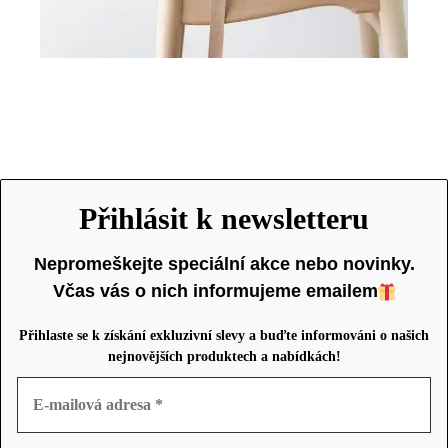
Furniture
A lacus bibendum pulvinar
Přihlásit k newsletteru
Nepromeškejte speciální akce nebo novinky.
Včas vás o nich informujeme emailem
Přihlaste se k získání exkluzivní slevy a buďte informováni o našich
nejnovějších produktech a nabídkách!