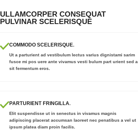
ULLAMCORPER CONSEQUAT
PULVINAR SCELERISQUE
COMMODO SCELERISQUE.
Ut a parturient ad vestibulum lectus varius dignistami sarim
fusce mi pos uere ante vivamus vesti bulum part urient sed a
sit fermentum eros.
PARTURIENT FRINGILLA.
Elit suspendisse ut in senectus in vivamus magnis
adipiscing placerat accumsan laoreet nec penatibus a vel ut
ipsum platea diam proin facilis.