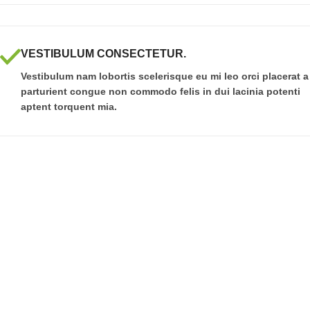
VESTIBULUM CONSECTETUR.
Vestibulum nam lobortis scelerisque eu mi leo orci placerat a
parturient congue non commodo felis in dui lacinia potenti
aptent torquent mia.